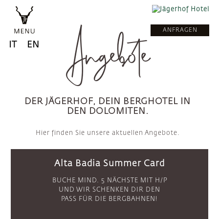
ANFRAGEN
Angebote
IT
EN
DER JÄGERHOF, DEIN BERGHOTEL IN
DEN DOLOMITEN.
Hier finden Sie unsere aktuellen Angebote.
Alta Badia Summer Card
BUCHE MIND. 5 NÄCHSTE MIT H/P
UND WIR SCHENKEN DIR DEN
PASS FÜR DIE BERGBAHNEN!