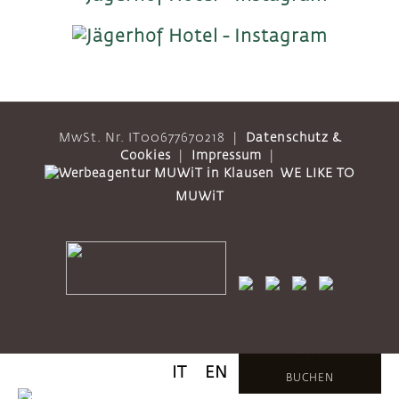
MwSt. Nr. IT00677670218
|
Datenschutz &
Cookies
|
Impressum
|
WE LIKE TO
MUWiT
BUCH
EN
IT
EN
BUCHEN