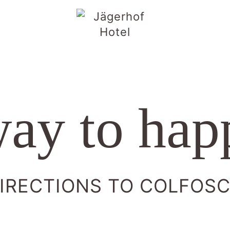
ay to hap
IRECTIONS TO COLFOS