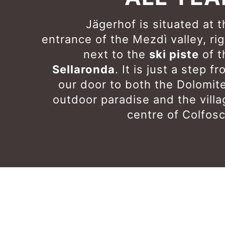
Jägerhof is situated at 
entrance of the Mezdì valley, ri
next to the
ski piste
of t
Sellaronda
. It is just a step f
our door to both the Dolomite
outdoor paradise and the villa
centre of Colfosc