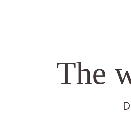
The w
D