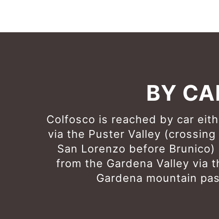
BY CA
Colfosco is reached by car eith
via the Puster Valley (crossing
San Lorenzo before Brunico) 
from the Gardena Valley via t
Gardena mountain pas