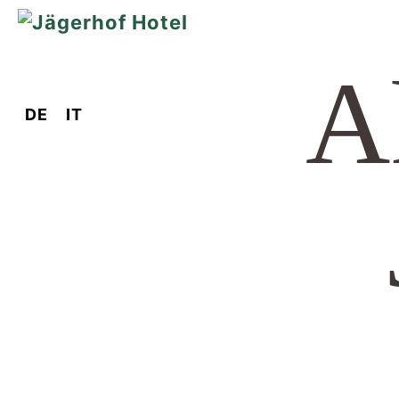
A
DE
IT