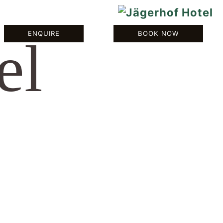
BOOK NOW
ENQUIRE
BOOK NOW
el