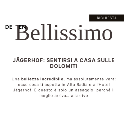
RICHIESTA
Bellissimo
DE
EN
JÄGERHOF: SENTIRSI A CASA SULLE
DOLOMITI
Una
bellezza incredibile
, ma assolutamente vera:
ecco cosa ti aspetta in Alta Badia e all’Hotel
Jägerhof. E questo è solo un assaggio, perché il
meglio arriva… all’arrivo