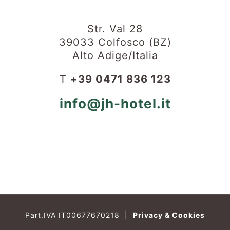
Str. Val 28
39033 Colfosco (BZ)
Alto Adige/Italia
T
+39 0471 836 123
info@jh-hotel.it
Part.IVA IT00677670218
|
Privacy & Cookies