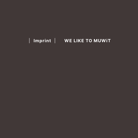
|
Imprint
|
WE LIKE TO MUWiT