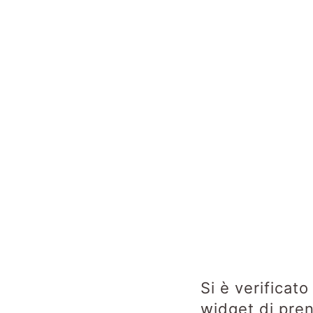
Si è verificat
widget di pre