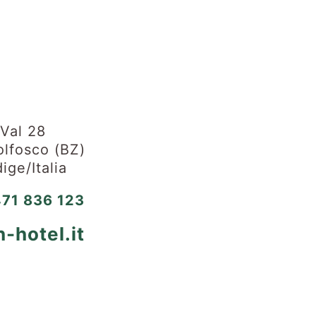
 Val 28
lfosco (BZ)
ige/Italia
71 836 123
-hotel.it