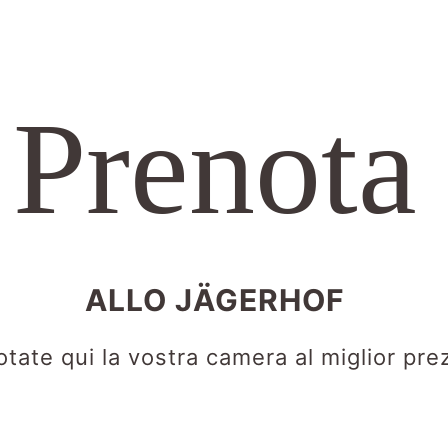
Prenota
ALLO JÄGERHOF
tate qui la vostra camera al miglior pre