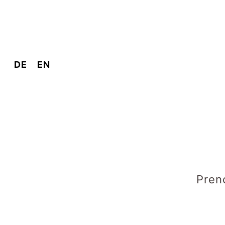
DE
EN
Preno