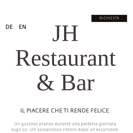
RICHIESTA
JH
DE
EN
Restaurant
& Bar
IL PIACERE CHE TI RENDE FELICE.
Un gustoso pranzo durante una perfetta giornata
sugli sci. Un sostanzioso ristoro dopo un’escursione.