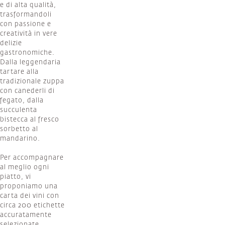
e di alta qualità,
trasformandoli
con passione e
creatività in vere
delizie
gastronomiche.
Dalla leggendaria
tartare alla
tradizionale zuppa
con canederli di
fegato, dalla
succulenta
bistecca al fresco
sorbetto al
mandarino.
Per accompagnare
al meglio ogni
piatto, vi
proponiamo una
carta dei vini con
circa 200 etichette
accuratamente
selezionate,