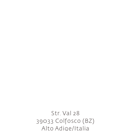
Str. Val 28
39033 Colfosco (BZ)
Alto Adige/Italia