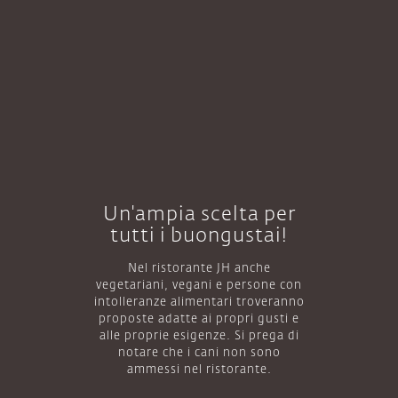
Be powered
AND ENJOY
Un'ampia scelta per
tutti i buongustai!
Nel ristorante JH anche
vegetariani, vegani e persone con
intolleranze alimentari troveranno
proposte adatte ai propri gusti e
alle proprie esigenze. Si prega di
notare che i cani non sono
ammessi nel ristorante.