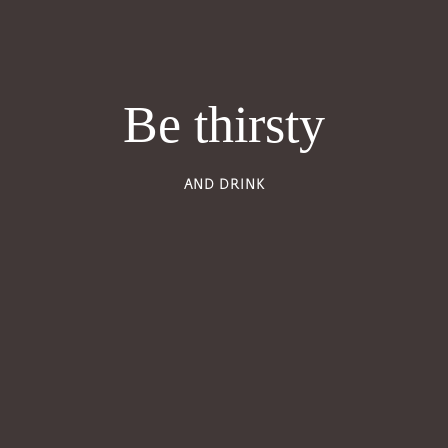
Be thirsty
AND DRINK