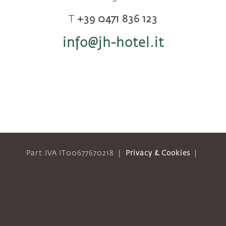
T
+39 0471 836 123
info@jh-hotel.it
Part.IVA IT00677670218
|
Privacy & Cookies
|