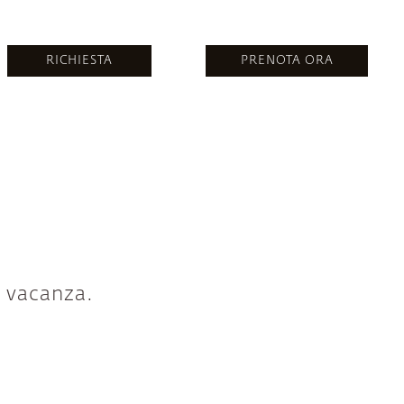
BOOK NOW
RICHIESTA
PRENOTA ORA
a vacanza.