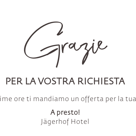
Grazie
PER LA VOSTRA RICHIESTA
ime ore ti mandiamo un offerta per la tu
A presto!
Jägerhof Hotel