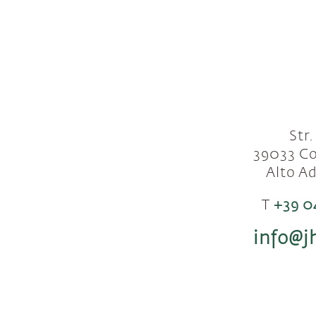
Str.
39033 Co
Alto Ad
T
+39 04
info@jh